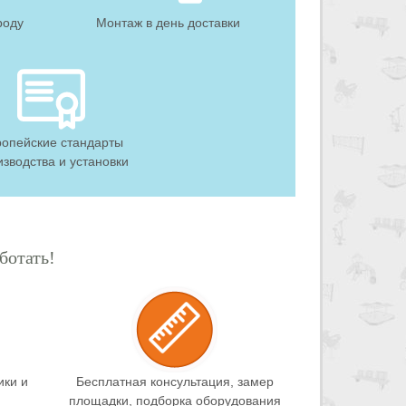
роду
Монтаж в день доставки
ропейские стандарты
изводства и установки
ботать!
ки и
Бесплатная консультация, замер
площадки, подборка оборудования