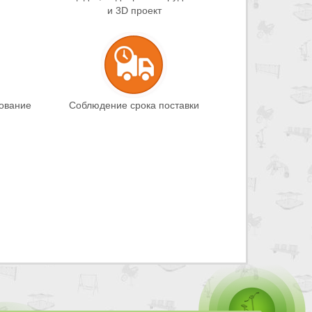
и 3D проект
дование
Соблюдение срока поставки