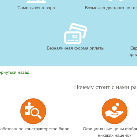
Самовывоз товара
Возможна доставка по го
Безналичная форма оплаты
Ев
про
ернуться назад
Почему стоит с нами ра
обственное конструкторское бюро
Официальные цены фабри
никаких наценок