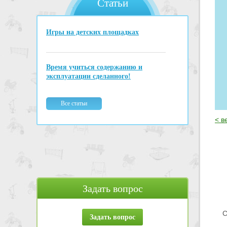
Игры на детских площадках
Время учиться содержанию и
эксплуатации сделанного!
Все статьи
< в
Задать вопрос
С
Задать вопрос