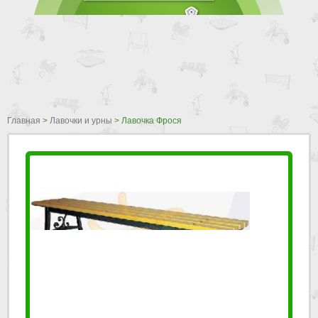
Главная
>
Лавочки и урны
>
Лавочка Фрося