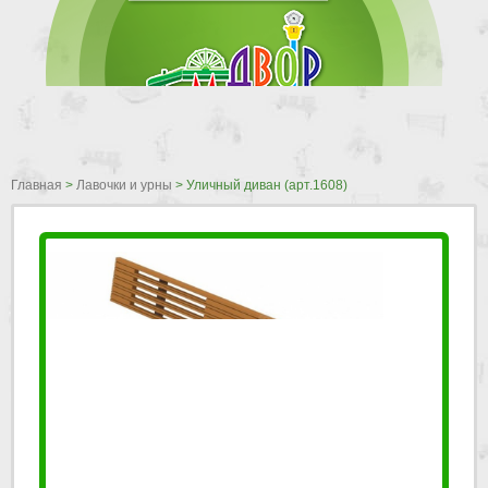
Главная
>
Лавочки и урны
>
Уличный диван (арт.1608)