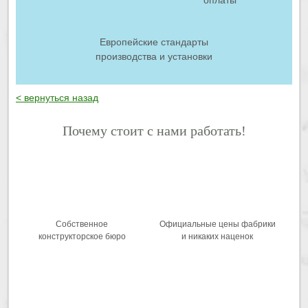
оплаты
Европейские стандарты
производства и установки
< вернуться назад
Почему стоит с нами работать!
Собственное
Официальные цены фабрики
конструкторское бюро
и никаких наценок