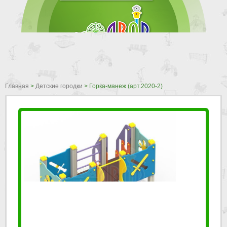
Главная
>
Детские городки
>
Горка-манеж (арт.2020-2)