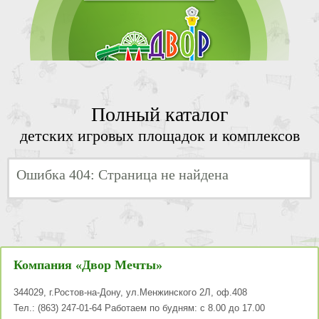
Полный каталог
детских игровых площадок и комплексов
Ошибка 404: Страница не найдена
Компания «Двор Мечты»
344029
,
г.Ростов-на-Дону
,
ул.Менжинского 2Л, оф.408
Тел.:
(863) 247-01-64
Работаем по будням: с 8.00 до 17.00